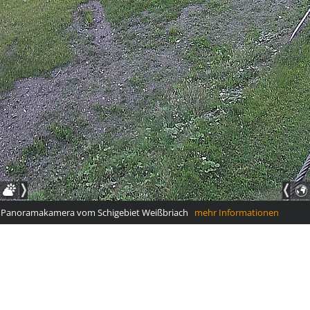
anoramakamera vom Schigebiet Weißbriach
mehr Informationen